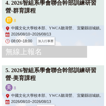
4.
2026智組系學會聯合幹部訓練研習
營-群育課程
群
8
中國文化大學校本部、YWCA聽濤營、 宜蘭縣頭城鎮。
2026/08/10~2026/08/13
08:00~18:00
加入行事曆
無線上報名
5.
2026智組系學會聯合幹部訓練研習
營-美育課程
美
8
中國文化大學校本部、YWCA聽濤營、 宜蘭縣頭城鎮。
2026/08/10~2026/08/13