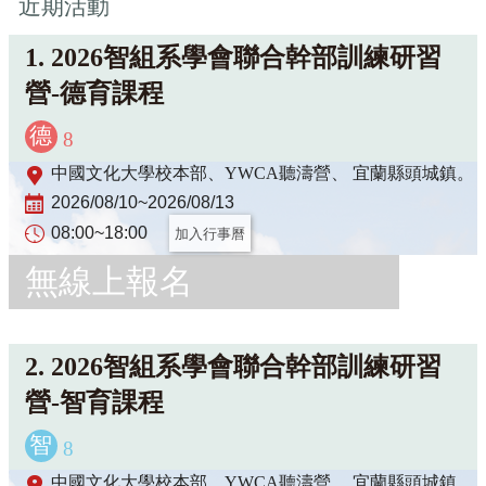
近期活動
1.
2026智組系學會聯合幹部訓練研習
營-德育課程
德
8
中國文化大學校本部、YWCA聽濤營、 宜蘭縣頭城鎮。
2026/08/10~2026/08/13
08:00~18:00
加入行事曆
無線上報名
2.
2026智組系學會聯合幹部訓練研習
營-智育課程
智
8
中國文化大學校本部、YWCA聽濤營、 宜蘭縣頭城鎮。